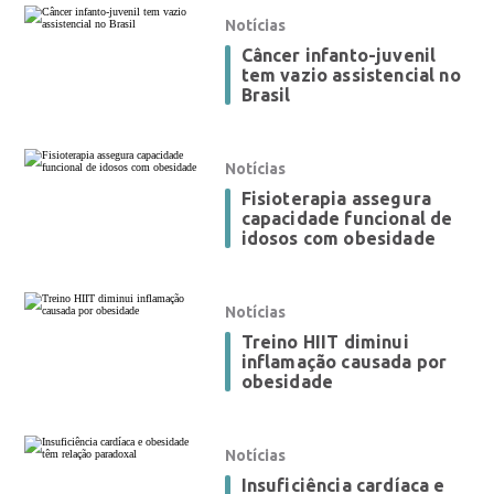
Notícias
Câncer infanto-juvenil
tem vazio assistencial no
Brasil
Notícias
Fisioterapia assegura
capacidade funcional de
idosos com obesidade
Notícias
Treino HIIT diminui
inflamação causada por
obesidade
Notícias
Insuficiência cardíaca e