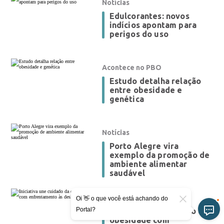
Notícias
Edulcorantes: novos
indícios apontam para
perigos do uso
Acontece no PBO
Estudo detalha relação
entre obesidade e
genética
Notícias
Porto Alegre vira
exemplo da promoção de
ambiente alimentar
saudável
Acontece no PBO
Oi 👋 o que você está achando do
Portal?
Iniciativa une cuidado da
obesidade com