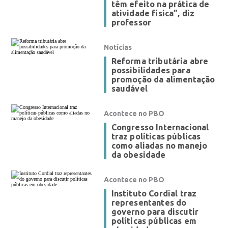
têm efeito na prática de
atividade física”, diz
professor
Notícias
Reforma tributária abre
possibilidades para
promoção da alimentação
saudável
Acontece no PBO
Congresso Internacional
traz políticas públicas
como aliadas no manejo
da obesidade
Acontece no PBO
Instituto Cordial traz
representantes do
governo para discutir
políticas públicas em