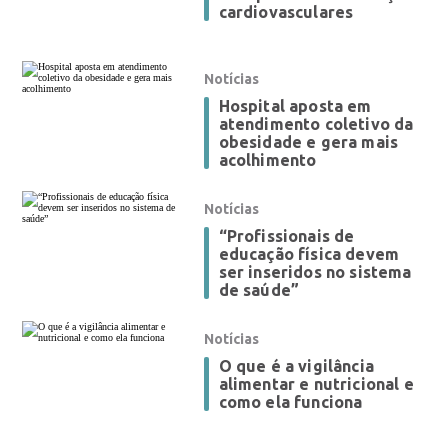
cardiovasculares
Notícias
Hospital aposta em
atendimento coletivo da
obesidade e gera mais
acolhimento
Notícias
“Profissionais de
educação física devem
ser inseridos no sistema
de saúde”
Notícias
O que é a vigilância
alimentar e nutricional e
como ela funciona