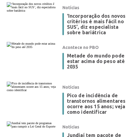
Notícias
‘Incorporação dos novos
critérios é mais fácil no
SUS’, diz especialista
sobre bariátrica
Acontece no PBO
Metade do mundo pode
estar acima do peso até
2035
Notícias
Pico de incidência de
transtornos alimentares
ocorre aos 15 anos; veja
como identificar
Notícias
Jundiaí tem pacote de