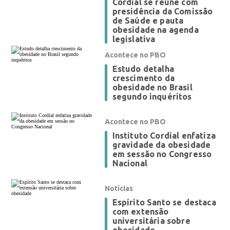
Cordial se reúne com
presidência da Comissão
de Saúde e pauta
obesidade na agenda
legislativa
Acontece no PBO
Estudo detalha
crescimento da
obesidade no Brasil
segundo inquéritos
Acontece no PBO
Instituto Cordial enfatiza
gravidade da obesidade
em sessão no Congresso
Nacional
Notícias
Espírito Santo se destaca
com extensão
universitária sobre