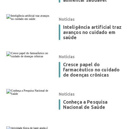
alimentar saudável
Notícias
Inteligência artificial traz
avanços no cuidado em
saúde
Notícias
Cresce papel do
farmacêutico no cuidado
de doenças crônicas
Notícias
Conheça a Pesquisa
Nacional de Saúde