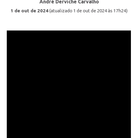
André Derviche Carvalho
1 de out de 2024
(atualizado 1 de out de 2024 às 17h24)