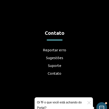
Contato
Reportar erro
Sugestões
Suporte
Contato
Oi 👋 o que você está achando do
Portal?