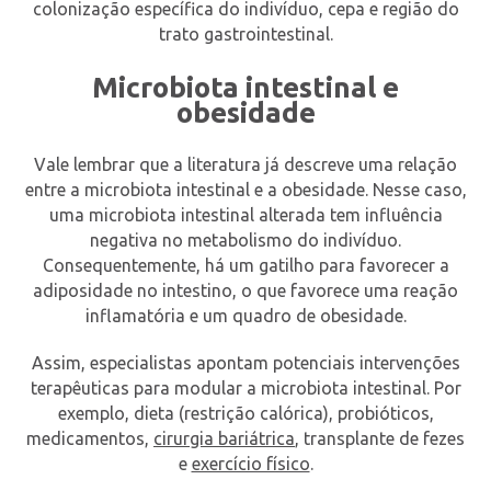
colonização específica do indivíduo, cepa e região do
trato gastrointestinal.
Microbiota intestinal e
obesidade
Vale lembrar que a literatura já descreve uma relação
entre a microbiota intestinal e a obesidade. Nesse caso,
uma microbiota intestinal alterada tem influência
negativa no metabolismo do indivíduo.
Consequentemente, há um gatilho para favorecer a
adiposidade no intestino, o que favorece uma reação
inflamatória e um quadro de obesidade.
Assim, especialistas apontam potenciais intervenções
terapêuticas para modular a microbiota intestinal. Por
exemplo, dieta (restrição calórica), probióticos,
medicamentos,
cirurgia bariátrica
, transplante de fezes
e
exercício físico
.