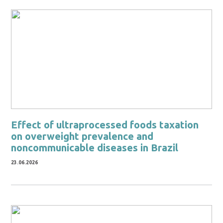
Effect of ultraprocessed foods taxation
on overweight prevalence and
noncommunicable diseases in Brazil
23.06.2026