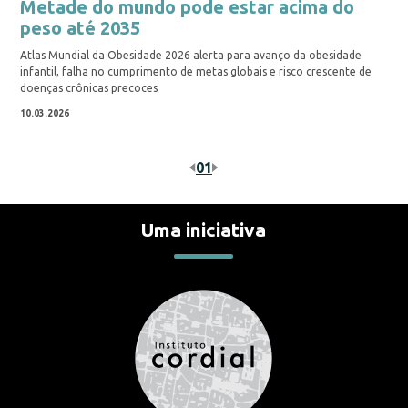
Metade do mundo pode estar acima do
peso até 2035
Atlas Mundial da Obesidade 2026 alerta para avanço da obesidade
infantil, falha no cumprimento de metas globais e risco crescente de
doenças crônicas precoces
10.03.2026
01
Uma iniciativa