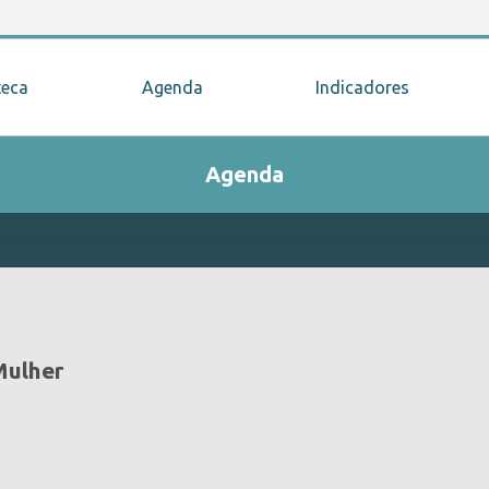
teca
Agenda
Indicadores
Agenda
Mulher