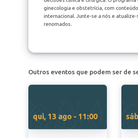
ginecologia e obstetrícia, com conteúdo
internacional. Junte-se a nós e atualize
renomados.
Outros eventos que podem ser de se
qui, 13 ago - 11:00
sáb