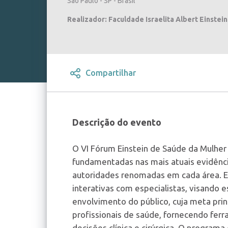
São Paulo - SP - Brasil
Realizador: Faculdade Israelita Albert Einstein
Compartilhar
Descrição do evento
O VI Fórum Einstein de Saúde da Mulher
fundamentadas nas mais atuais evidência
autoridades renomadas em cada área. E
interativas com especialistas, visando e
envolvimento do público, cuja meta princ
profissionais de saúde, fornecendo fer
decisões clínica e cirúrgica. O program