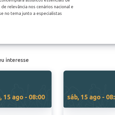
 de relevância nos cenários nacional e
-se no tema junto a especialistas
u interesse
, 15 ago - 08:00
sáb, 15 ago - 08