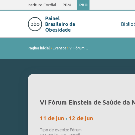
Instituto Cordial
PBM
PBO
Painel
Brasileiro da
Biblio
Obesidade
Pagina inicial
Eventos
VI Fórum…
VI Fórum Einstein de Saúde da 
11 de jun
12 de jun
Tipo de evento: Fórum