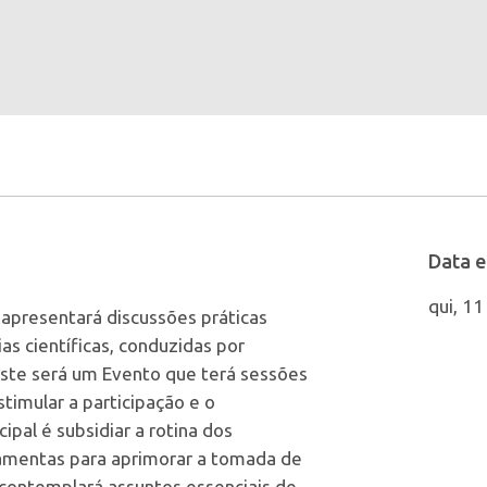
Data e
qui, 11
 apresentará discussões práticas
s científicas, conduzidas por
ste será um Evento que terá sessões
stimular a participação e o
ipal é subsidiar a rotina dos
ramentas para aprimorar a tomada de
a contemplará assuntos essenciais de