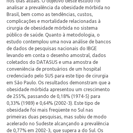
nos dias atuais. O objetivo deste estudo foi
analisar a prevalência da obesidade mórbida no
Brasil, bem como as tendências, custos,
complicações e mortalidade relacionadas à
cirurgia de obesidade mórbida no sistema
público de saúde. Quanto à metodologia, o
estudo contemplou uma nova análise de bancos
de dados de pesquisas nacionais do IBGE
levando em conta o desenho amostral, dados
coletados do DATASUS e uma amostra de
conveniência de prontuários de um hospital
credenciado pelo SUS para este tipo de cirurgia
em São Paulo. Os resultados demonstram que a
obesidade mórbida apresentou um crescimento
de 255%, passando de 0,18% (1974-5) para
0,33% (1989) e 0,64% (2002-3). Este tipo de
obesidade foi mais freqüente no Sul nas
primeiras duas pesquisas, mas subiu de modo
acelerado no Sudeste alcançando a prevalência
de 0,77% em 2002-3, que supera a do Sul. Os