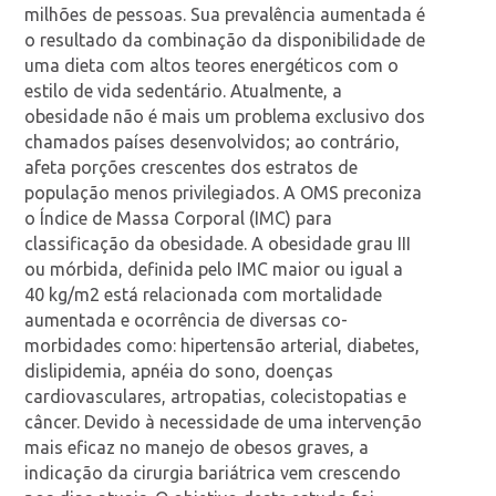
milhões de pessoas. Sua prevalência aumentada é
o resultado da combinação da disponibilidade de
uma dieta com altos teores energéticos com o
estilo de vida sedentário. Atualmente, a
obesidade não é mais um problema exclusivo dos
chamados países desenvolvidos; ao contrário,
afeta porções crescentes dos estratos de
população menos privilegiados. A OMS preconiza
o Índice de Massa Corporal (IMC) para
classificação da obesidade. A obesidade grau III
ou mórbida, definida pelo IMC maior ou igual a
40 kg/m2 está relacionada com mortalidade
aumentada e ocorrência de diversas co-
morbidades como: hipertensão arterial, diabetes,
dislipidemia, apnéia do sono, doenças
cardiovasculares, artropatias, colecistopatias e
câncer. Devido à necessidade de uma intervenção
mais eficaz no manejo de obesos graves, a
indicação da cirurgia bariátrica vem crescendo