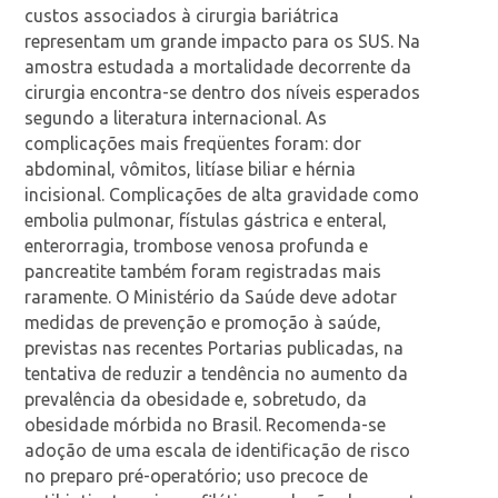
custos associados à cirurgia bariátrica
representam um grande impacto para os SUS. Na
amostra estudada a mortalidade decorrente da
cirurgia encontra-se dentro dos níveis esperados
segundo a literatura internacional. As
complicações mais freqüentes foram: dor
abdominal, vômitos, litíase biliar e hérnia
incisional. Complicações de alta gravidade como
embolia pulmonar, fístulas gástrica e enteral,
enterorragia, trombose venosa profunda e
pancreatite também foram registradas mais
raramente. O Ministério da Saúde deve adotar
medidas de prevenção e promoção à saúde,
previstas nas recentes Portarias publicadas, na
tentativa de reduzir a tendência no aumento da
prevalência da obesidade e, sobretudo, da
obesidade mórbida no Brasil. Recomenda-se
adoção de uma escala de identificação de risco
no preparo pré-operatório; uso precoce de