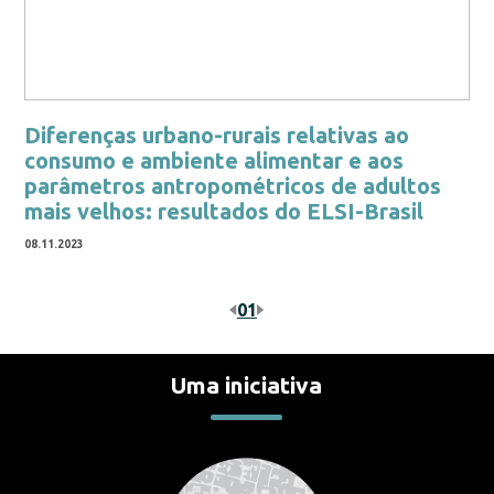
Diferenças urbano-rurais relativas ao
consumo e ambiente alimentar e aos
parâmetros antropométricos de adultos
mais velhos: resultados do ELSI-Brasil
08.11.2023
01
Uma iniciativa