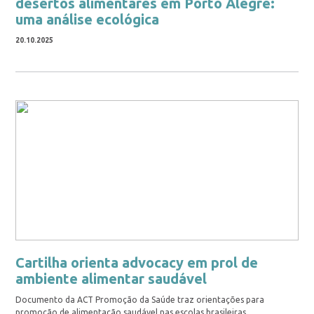
desertos alimentares em Porto Alegre:
uma análise ecológica
20.10.2025
Cartilha orienta advocacy em prol de
ambiente alimentar saudável
Documento da ACT Promoção da Saúde traz orientações para
promoção de alimentação saudável nas escolas brasileiras